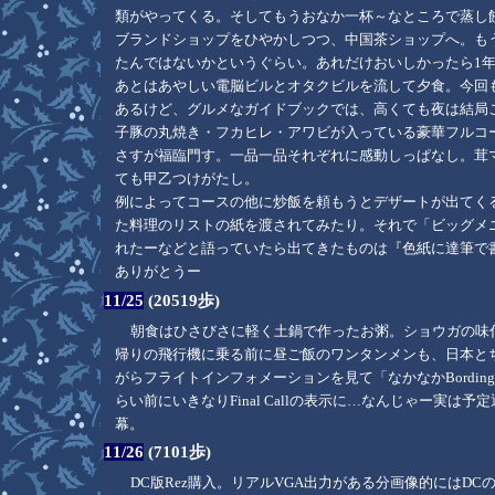
類がやってくる。そしてもうおなか一杯～なところで蒸し
ブランドショップをひやかしつつ、中国茶ショップへ。も
たんではないかというぐらい。あれだけおいしかったら1
あとはあやしい電脳ビルとオタクビルを流して夕食。今回
あるけど、グルメなガイドブックでは、高くても夜は結局こ
子豚の丸焼き・フカヒレ・アワビが入っている豪華フルコ
さすが福臨門す。一品一品それぞれに感動しっぱなし。茸
ても甲乙つけがたし。
例によってコースの他に炒飯を頼もうとデザートが出てく
た料理のリストの紙を渡されてみたり。それで「ビッグメ
れたーなどと語っていたら出てきたものは『色紙に達筆で
ありがとうー
11/25
(20519歩)
朝食はひさびさに軽く土鍋で作ったお粥。ショウガの味
帰りの飛行機に乗る前に昼ご飯のワンタンメンも、日本と
がらフライトインフォメーションを見て「なかなかBordin
らい前にいきなりFinal Callの表示に…なんじゃー
幕。
11/26
(7101歩)
DC版Rez購入。リアルVGA出力がある分画像的にはD