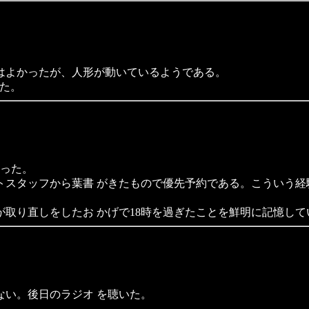
はよかったが、人形が動いているようである。
した。
かった。
スタッフから葉書 がきたもので優先予約である。こういう経
取り直しをしたお かげで18時を過ぎたことを鮮明に記憶してい
い。後日のラジオ を聴いた。