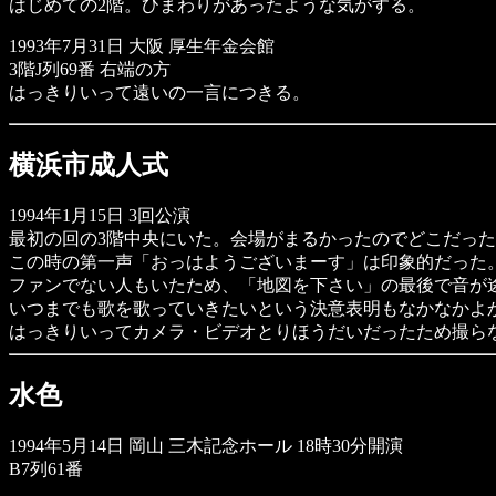
はじめての2階。ひまわりがあったような気がする。
1993年7月31日 大阪 厚生年金会館
3階J列69番 右端の方
はっきりいって遠いの一言につきる。
横浜市成人式
1994年1月15日 3回公演
最初の回の3階中央にいた。会場がまるかったのでどこだっ
この時の第一声「おっはようございまーす」は印象的だった
ファンでない人もいたため、「地図を下さい」の最後で音が
いつまでも歌を歌っていきたいという決意表明もなかなかよ
はっきりいってカメラ・ビデオとりほうだいだったため撮らな
水色
1994年5月14日 岡山 三木記念ホール 18時30分開演
B7列61番