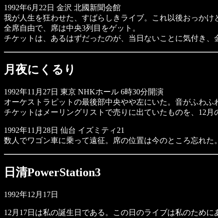
1992年6月22日 金沢 北國新聞会館
我が人生を狂わせた、すばらしきライブ。これ以後おっかけ
全席自由で、席は中央3列目をゲット。
チケットは、あるはずだったのが、当日ないことに気付き、金
月夜にくるり
1992年11月27日 東京 NHKホール 6時30分開演
オーケストラピットの最後部中央やや左にいた。音がふわふ
チケットはメーリングリストで売りに出ていたものを、12月
1992年11月28日 仙台 イズミティ21
数人でワゴン車に乗って遠征。席の位置は今のところ忘れた
日清PowerStation3
1992年12月17日
12月17日は私の誕生日である。この日のライブは私のために