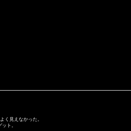
はよく見えなかった。
にゲット。