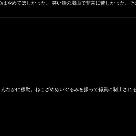
のはやめてほしかった。 笑い飴の場面で非常に苦しかった。そ
まんなかに移動。ねこざめぬいぐるみを振って係員に制止され