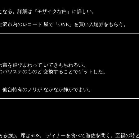
となる。詳細は『モザイクな白』に詳しい。
沢市内のレコード 屋で「ONE」を買い入場券をもらう。
わ宙を飛びまわって いてきもちわるい。
のパワステのものと 交換することでゲットした。
。仙台特有のノリが なかなか静かでよい。
ある(笑)。席はSDS。 ディナーを食べて遊佐を聞く。至福の時