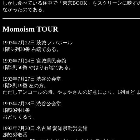
しかし食べている途中で「東京BOOK」をスクリーンに映す
なかったのである。
Momoism TOUR
1993年7月22日 茨城 ノバホール
1階シ列30番 右端である。
1993年7月24日 宮城県民会館
1階5列50番 やはり右端である。
1993年7月27日 渋谷公会堂
1階8列19番 左の方。
ただしアンコールの時、やまやさんの好意により、1列目ど 
1993年7月28日 渋谷公会堂
1階20列41番
おどりくるう。
1993年7月30日 名古屋 愛知県勤労会館
2階35列5番