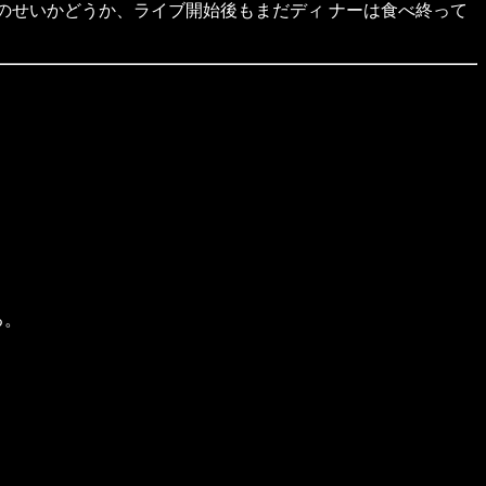
のせいかどうか、ライブ開始後もまだディ ナーは食べ終って
る。