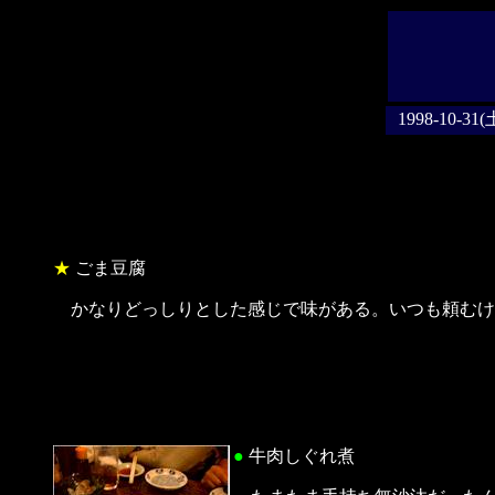
1998-10-31(
★
ごま豆腐
かなりどっしりとした感じで味がある。いつも頼むけ
●
牛肉しぐれ煮