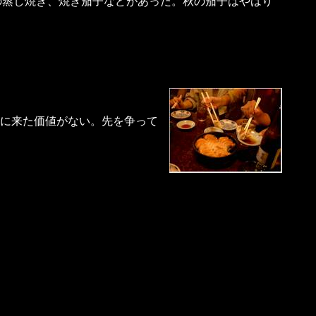
蒸し焼き、焼き茄子などがあった。秋の茄子はやはり
に来た価値がない。先を争って