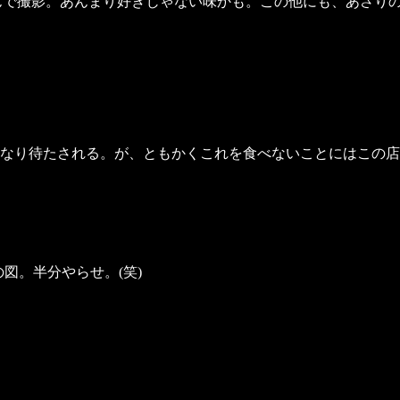
で撮影。あんまり好きじゃない味かも。この他にも、あさりの
なり待たされる。が、ともかくこれを食べないことにはこの店
図。半分やらせ。(笑)