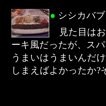
●
シシカバブ
見た目はお
ーキ風だったが、スパ
うまいはうまいんだけ
しまえばよかったか?