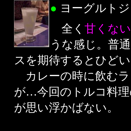
●
ヨーグルトジ
全く
甘くない
うな感じ。普
スを期待するとひどい
カレーの時に飲むラ
が…今回のトルコ料理
が思い浮かばない。