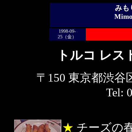
みも
Mimor
1998-09-
25（金）
トルコ レス
〒150 東京都渋谷区
Tel: 
★
チーズの