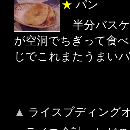
★
パン
半分バスケ
が空洞でちぎって食べ
じでこれまたうまいパ
▲
ライスプディング