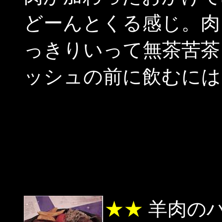
どーんとくる感じ。肉
っきりいって無茶苦茶
ッシュの前に飲むには
★★
羊肉の