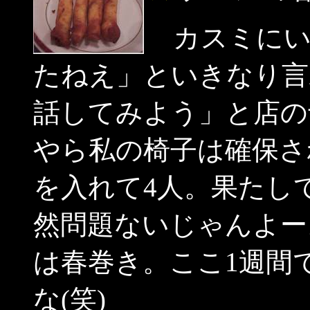
カスミにい
たねえ」といきなり言
話してみよう」と店の
やら私の椅子は確保さ
を入れて4人。果たし
然問題ないじゃんよー
は春巻き。ここ1週間
な(笑)