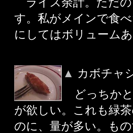
ライス余計。ただの
す。私がメインで食べ
にしてはボリュームあ
▲
カボチャ
どっちかと
が欲しい。これも緑茶
のに、量が多い。もの