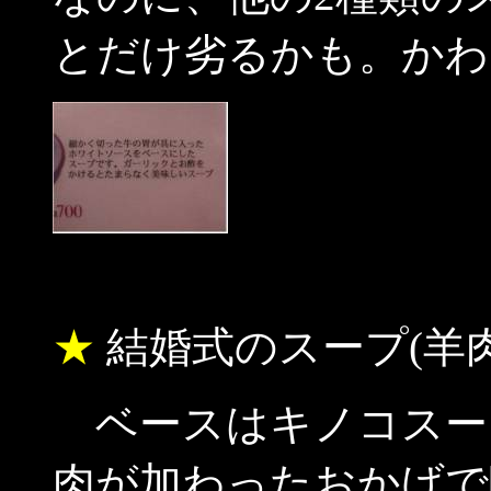
とだけ劣るかも。かわ
★
結婚式のスープ(羊肉
ベースはキノコスー
肉が加わったおかげで