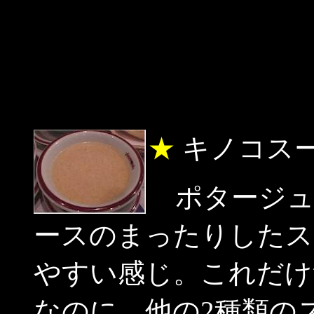
★
キノコス
ポタージュ
ースのまったりしたス
やすい感じ。これだけ
なのに、他の2種類の