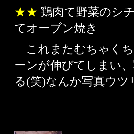
★★
鶏肉て野菜のシチ
てオーブン焼き
これまたむちゃくち
ーンが伸びてしまい、
る(笑)なんか写真ウ