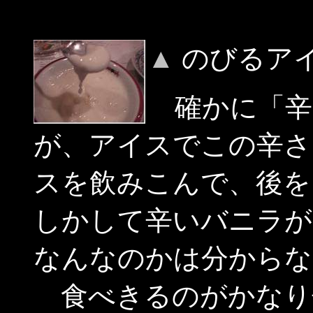
▲
のびるアイ
確かに「辛
が、アイスでこの辛さ
スを飲みこんで、後を
しかして辛いバニラが
なんなのかは分からな
食べきるのがかなり辛