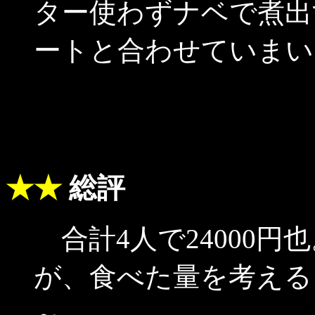
ター使わずナベで煮出
ートと合わせていまい
★★
総評
合計4人で24000円
が、食べた量を考える
～