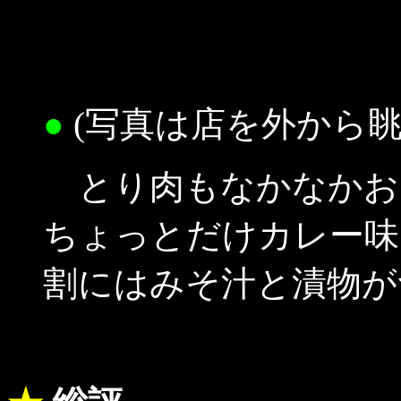
●
(写真は店を外から眺
とり肉もなかなかお
ちょっとだけカレー味
割にはみそ汁と漬物が