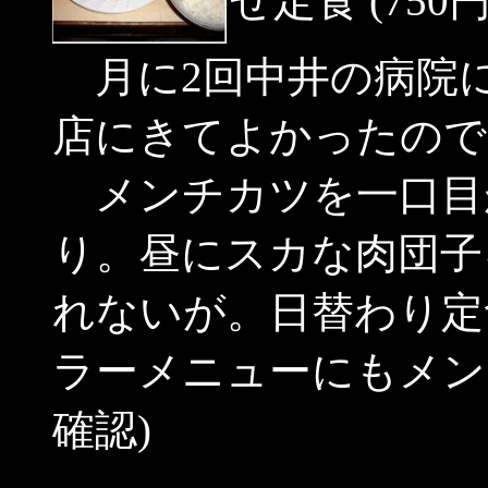
せ定食 (750
月に2回中井の病院
店にきてよかったので
メンチカツを一口目
り。昼にスカな肉団子
れないが。日替わり定
ラーメニューにもメン
確認)